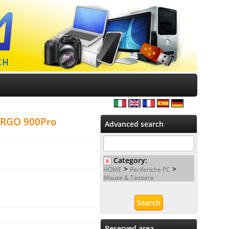
 ARGO 900Pro
Advanced search
Category:
>
>
HOME
Periferiche PC
Mouse & Tastiere
Reserved area