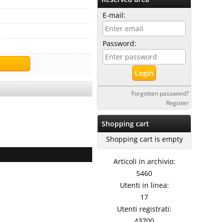
E-mail:
Password:
Forgotten password?
Register
Shopping cart
Shopping cart is empty
Articoli in archivio:
5460
Utenti in linea:
17
Utenti registrati:
43700