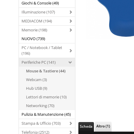
Giochi & Console (49)
Illuminazione (107)
MEDIACOM (194)
Memorie (198)
NUOVO (739)
PC / Notebook / Tablet
(196)
Periferiche PC (141)
Mouse & Tastiere (44)
Webcam (3)
Hub USB (9)
Lettori di memorie (10)
Networking (70)
Pulizia & Manutenzione (45)
Stampa & Ufficio (703)
Altro (1)
Scheda
Telefonia (2512)