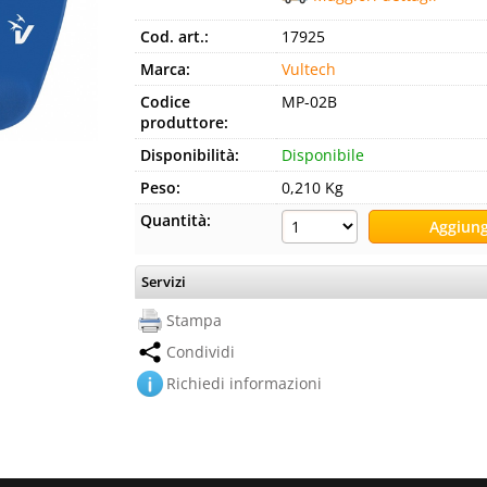
Cod. art.:
17925
Marca:
Vultech
Codice
MP-02B
produttore:
Disponibilità:
Disponibile
Peso:
0,210 Kg
Quantità:
Servizi
Stampa
Condividi
Richiedi informazioni