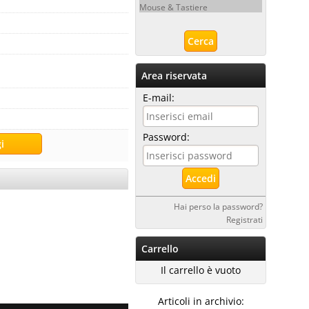
Mouse & Tastiere
Area riservata
E-mail:
Password:
Hai perso la password?
Registrati
Carrello
Il carrello è vuoto
Articoli in archivio: