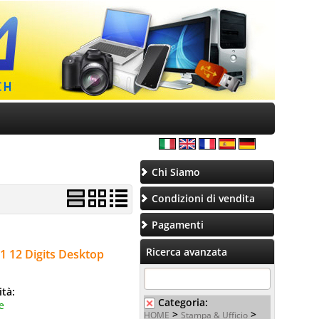
Chi Siamo
Condizioni di vendita
Pagamenti
Ricerca avanzata
31 12 Digits Desktop
ità:
Categoria:
e
>
>
HOME
Stampa & Ufficio