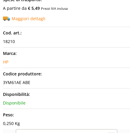
A partire da
€ 5,49
Prezzi IVA inclusa
Maggiori dettagli
Cod. art.:
18210
Marca:
HP
Codice produttore:
3YM61AE ABE
Disponibilità:
Disponibile
Peso:
0,250 Kg