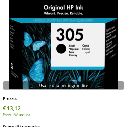
Usa le dita per ingrandire
Prezzo:
€
13,12
Prezzi IVA inclusa
Spese di trasporto: