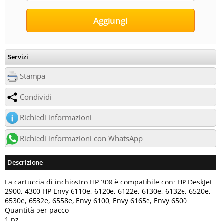
Servizi
Stampa
Condividi
Richiedi informazioni
Richiedi informazioni con WhatsApp
Descrizione
La cartuccia di inchiostro HP 308 è compatibile con: HP DeskJet
2900, 4300 HP Envy 6110e, 6120e, 6122e, 6130e, 6132e, 6520e,
6530e, 6532e, 6558e, Envy 6100, Envy 6165e, Envy 6500
Quantità per pacco
1 pz