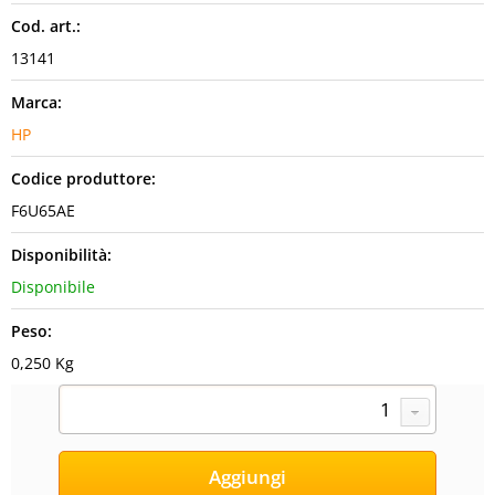
Cod. art.:
13141
Marca:
HP
Codice produttore:
F6U65AE
Disponibilità:
Disponibile
Peso:
0,250 Kg