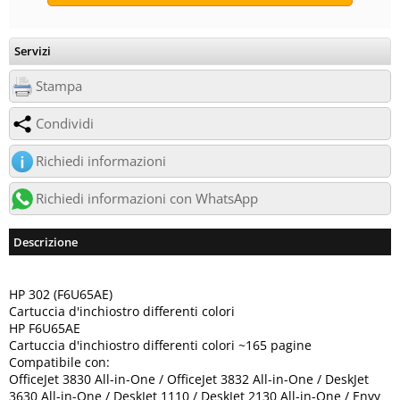
Servizi
Stampa
Condividi
Richiedi informazioni
Richiedi informazioni con WhatsApp
Descrizione
HP 302 (F6U65AE)
Cartuccia d'inchiostro differenti colori
HP F6U65AE
Cartuccia d'inchiostro differenti colori ~165 pagine
Compatibile con:
OfficeJet 3830 All-in-One / OfficeJet 3832 All-in-One / DeskJet
3630 All-in-One / DeskJet 1110 / DeskJet 2130 All-in-One / Envy