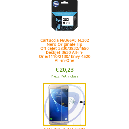
Cartuccia F6U66AE N.302
Nero Originale Hp
OfficeJet 3830/3832/4650
DeskJet 3630 All-in-
One/1110/2130/ Envy 4520
All-in-One
€
20,23
Prezzi IVA inclusa