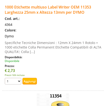
1000 Etichette multiuso Label Writer OEM 11353
Larghezza 25mm x Altezza 13mm per DYMO
Cod. art.:
4364
Colore:
Dymo
Specifiche Tecniche Dimensioni : 12mm X 24mm 1 Rotolo =
1000 etichette Colla Permanent Etichette Compatibili di ALTA
QUALITA'; Colla [...]
Disponibilità:
Disponibile
Prezzo:
€
2,73
Prezzi IVA inclusa