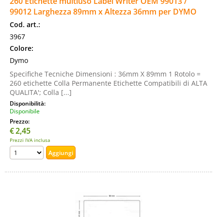
260 Etichette multiuso Label Writer OEM 99013 /
99012 Larghezza 89mm x Altezza 36mm per DYMO
Cod. art.:
3967
Colore:
Dymo
Specifiche Tecniche Dimensioni : 36mm X 89mm 1 Rotolo =
260 etichette Colla Permanente Etichette Compatibili di ALTA
QUALITA'; Colla [...]
Disponibilità:
Disponibile
Prezzo:
€
2,45
Prezzi IVA inclusa