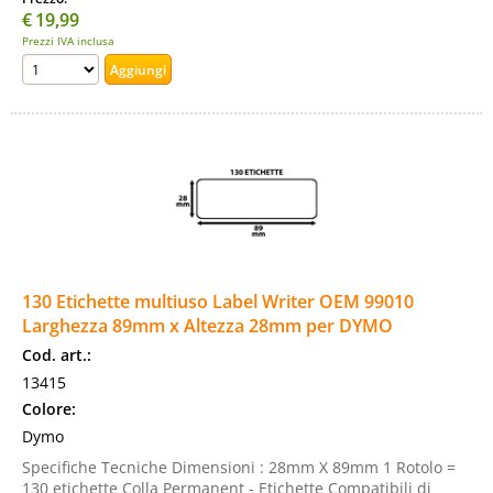
€
19,99
Prezzi IVA inclusa
130 Etichette multiuso Label Writer OEM 99010
Larghezza 89mm x Altezza 28mm per DYMO
Cod. art.:
13415
Colore:
Dymo
Specifiche Tecniche Dimensioni : 28mm X 89mm 1 Rotolo =
130 etichette Colla Permanent - Etichette Compatibili di