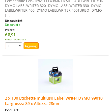
Compatibile Con- DYMO EL40/60- DYMO LABELWRITER 310-
DYMO LABELWRITER 320- DYMO LABELWRITER 330- DYMO
LABELWRITER 400- DYMO LABELWRITER 400TURBO- DYMO
[...]
Disponibilità:
Disponibile
Prezzo:
€
8,91
Prezzi IVA inclusa
2 x 130 Etichette multiuso Label Writer DYMO 99010
Larghezza 89 x Altezza 28mm
Cod. art.: