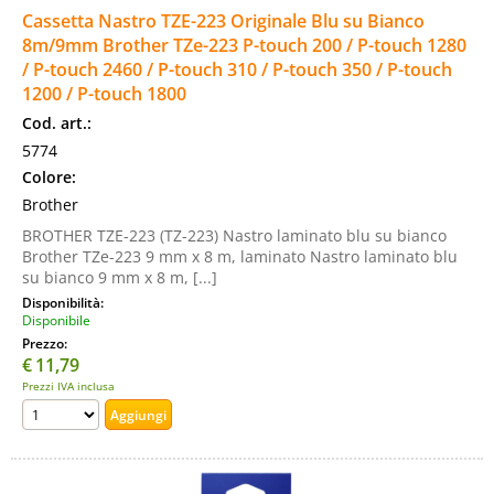
Cassetta Nastro TZE-223 Originale Blu su Bianco
8m/9mm Brother TZe-223 P-touch 200 / P-touch 1280
/ P-touch 2460 / P-touch 310 / P-touch 350 / P-touch
1200 / P-touch 1800
Cod. art.:
5774
Colore:
Brother
BROTHER TZE-223 (TZ-223) Nastro laminato blu su bianco
Brother TZe-223 9 mm x 8 m, laminato Nastro laminato blu
su bianco 9 mm x 8 m, [...]
Disponibilità:
Disponibile
Prezzo:
€
11,79
Prezzi IVA inclusa