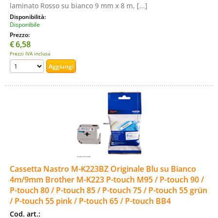
laminato Rosso su bianco 9 mm x 8 m, [...]
Disponibilità:
Disponibile
Prezzo:
€
6,58
Prezzi IVA inclusa
Cassetta Nastro M-K223BZ Originale Blu su Bianco
4m/9mm Brother M-K223 P-touch M95 / P-touch 90 /
P-touch 80 / P-touch 85 / P-touch 75 / P-touch 55 grün
/ P-touch 55 pink / P-touch 65 / P-touch BB4
Cod. art.: