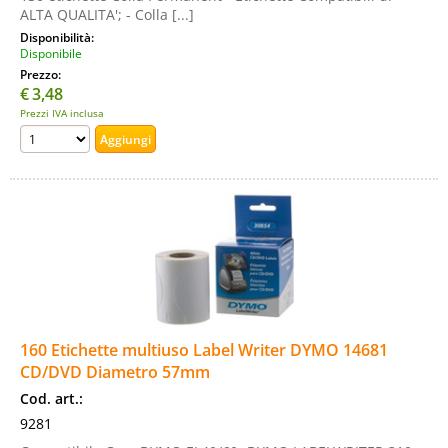
ALTA QUALITA'; - Colla [...]
Disponibilità:
Disponibile
Prezzo:
€
3,48
Prezzi IVA inclusa
160 Etichette multiuso Label Writer DYMO 14681
CD/DVD Diametro 57mm
Cod. art.:
9281