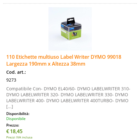
110 Etichette multiuso Label Writer DYMO 99018
Largezza 190mm x Altezza 38mm
Cod. art.:
9273
Compatibile Con- DYMO EL40/60- DYMO LABELWRITER 310-
DYMO LABELWRITER 320- DYMO LABELWRITER 330- DYMO
LABELWRITER 400- DYMO LABELWRITER 400TURBO- DYMO
[...]
Disponibilità:
Disponibile
Prezzo:
€
18,45
Prezzi IVA inclusa