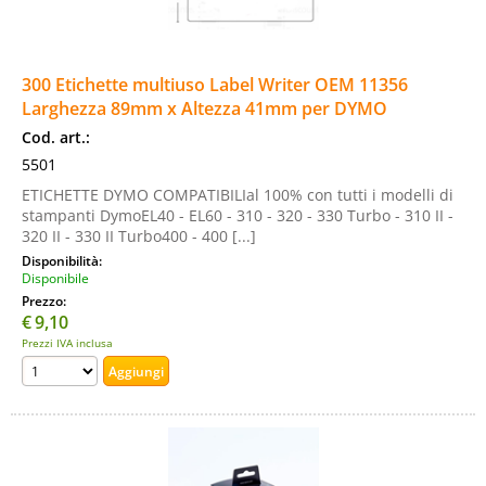
300 Etichette multiuso Label Writer OEM 11356
Larghezza 89mm x Altezza 41mm per DYMO
Cod. art.:
5501
ETICHETTE DYMO COMPATIBILIal 100% con tutti i modelli di
stampanti DymoEL40 - EL60 - 310 - 320 - 330 Turbo - 310 II -
320 II - 330 II Turbo400 - 400 [...]
Disponibilità:
Disponibile
Prezzo:
€
9,10
Prezzi IVA inclusa