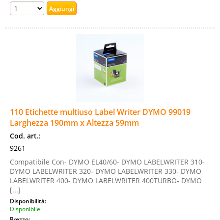
110 Etichette multiuso Label Writer DYMO 99019
Larghezza 190mm x Altezza 59mm
Cod. art.:
9261
Compatibile Con- DYMO EL40/60- DYMO LABELWRITER 310-
DYMO LABELWRITER 320- DYMO LABELWRITER 330- DYMO
LABELWRITER 400- DYMO LABELWRITER 400TURBO- DYMO
[...]
Disponibilità:
Disponibile
Prezzo: