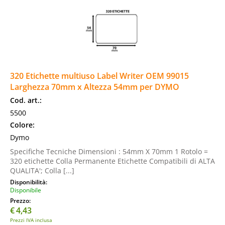
320 Etichette multiuso Label Writer OEM 99015
Larghezza 70mm x Altezza 54mm per DYMO
Cod. art.:
5500
Colore:
Dymo
Specifiche Tecniche Dimensioni : 54mm X 70mm 1 Rotolo =
320 etichette Colla Permanente Etichette Compatibili di ALTA
QUALITA'; Colla [...]
Disponibilità:
Disponibile
Prezzo:
€
4,43
Prezzi IVA inclusa