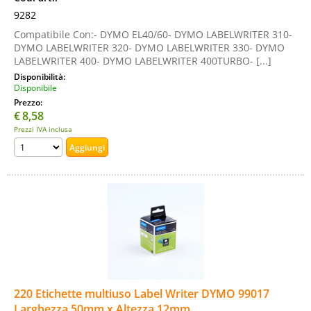
9282
Compatibile Con:- DYMO EL40/60- DYMO LABELWRITER 310-
DYMO LABELWRITER 320- DYMO LABELWRITER 330- DYMO
LABELWRITER 400- DYMO LABELWRITER 400TURBO- [...]
Disponibilità:
Disponibile
Prezzo:
€
8,58
Prezzi IVA inclusa
220 Etichette multiuso Label Writer DYMO 99017
Larghezza 50mm x Altezza 12mm