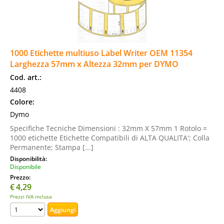
1000 Etichette multiuso Label Writer OEM 11354
Larghezza 57mm x Altezza 32mm per DYMO
Cod. art.:
4408
Colore:
Dymo
Specifiche Tecniche Dimensioni : 32mm X 57mm 1 Rotolo =
1000 etichette Etichette Compatibili di ALTA QUALITA'; Colla
Permanente; Stampa [...]
Disponibilità:
Disponibile
Prezzo:
€
4,29
Prezzi IVA inclusa