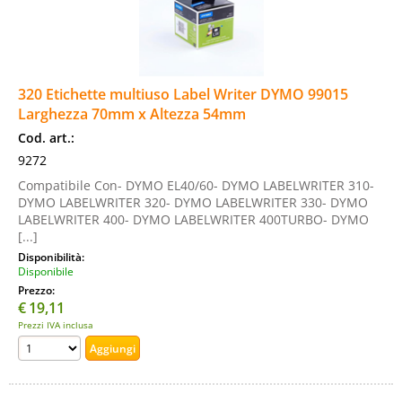
320 Etichette multiuso Label Writer DYMO 99015
Larghezza 70mm x Altezza 54mm
Cod. art.:
9272
Compatibile Con- DYMO EL40/60- DYMO LABELWRITER 310-
DYMO LABELWRITER 320- DYMO LABELWRITER 330- DYMO
LABELWRITER 400- DYMO LABELWRITER 400TURBO- DYMO
[...]
Disponibilità:
Disponibile
Prezzo:
€
19,11
Prezzi IVA inclusa