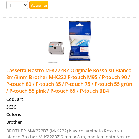
Cassetta Nastro M-K222BZ Originale Rosso su Bianco
8m/9mm Brother M-K222 P-touch M95 / P-touch 90 /
P-touch 80 / P-touch 85 / P-touch 75 / P-touch 55 grün
/ P-touch 55 pink / P-touch 65 / P-touch BB4
Cod. art.:
3636
Colore:
Brother
BROTHER M-K222BZ (M-K222) Nastro laminato Rosso su
bianco Brother M-K222BZ 9 mm x 8 m, non laminato Nastro