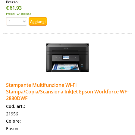
Prezzo:
€
61,93
Prezzi IVA inclusa
Stampante Multifunzione Wi-Fi
Stampa/Copia/Scansiona InkJet Epson Workforce WF-
2880DWF
Cod. art.:
21956
Colore:
Epson