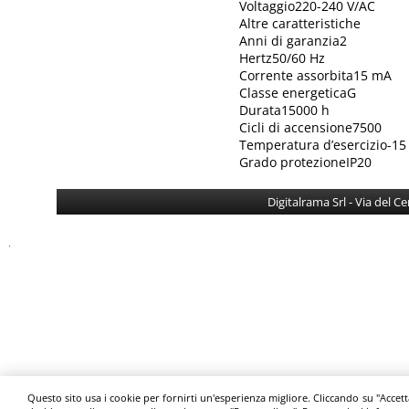
Voltaggio220-240 V/AC
Altre caratteristiche
Anni di garanzia2
Hertz50/60 Hz
Corrente assorbita15 mA
Classe energeticaG
Durata15000 h
Cicli di accensione7500
Temperatura d’esercizio-15
Grado protezioneIP20
Digitalrama Srl - Via del 
Questo sito usa i cookie per fornirti un'esperienza migliore. Cliccando su "Accett