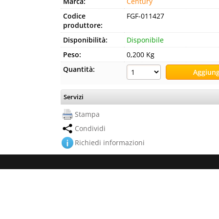
Marca:
Century
Codice
FGF-011427
produttore:
Disponibilità:
Disponibile
Peso:
0,200 Kg
Quantità:
Servizi
Stampa
Condividi
Richiedi informazioni