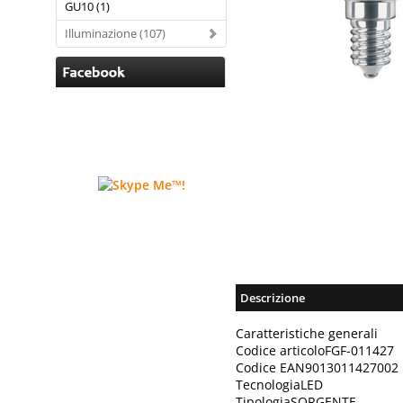
GU10 (1)
Illuminazione (107)
Descrizione
Caratteristiche generali
Codice articoloFGF-011427
Codice EAN9013011427002
TecnologiaLED
TipologiaSORGENTE