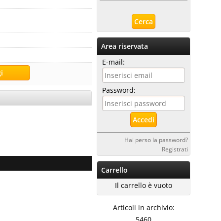
Area riservata
E-mail:
Password:
Hai perso la password?
Registrati
Carrello
Il carrello è vuoto
Articoli in archivio:
5460