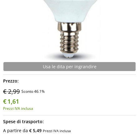
Usa le dita per ingrandire
Prezzo:
€ 2,99
Sconto 46.1%
€
1,61
Prezzi IVA inclusa
Spese di trasporto:
A partire da
€ 5,49
Prezzi IVA inclusa