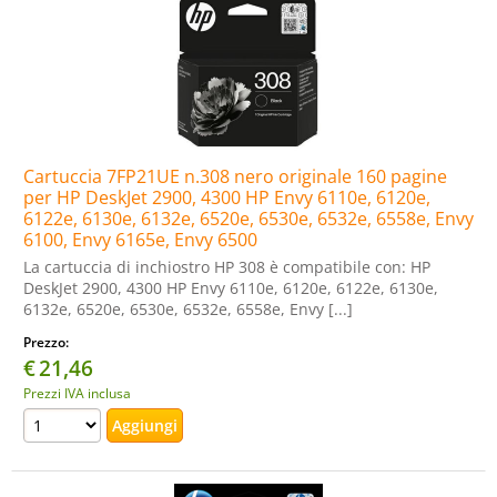
Cartuccia 7FP21UE n.308 nero originale 160 pagine
per HP DeskJet 2900, 4300 HP Envy 6110e, 6120e,
6122e, 6130e, 6132e, 6520e, 6530e, 6532e, 6558e, Envy
6100, Envy 6165e, Envy 6500
La cartuccia di inchiostro HP 308 è compatibile con: HP
DeskJet 2900, 4300 HP Envy 6110e, 6120e, 6122e, 6130e,
6132e, 6520e, 6530e, 6532e, 6558e, Envy [...]
Prezzo:
€
21,46
Prezzi IVA inclusa