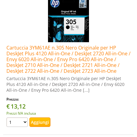
Cartuccia 3YM61AE n.305 Nero Originale per HP
DeskJet Plus 4120 All-in-One / DeskJet 2720 All-in-One /
Envy 6020 All-in-One / Envy Pro 6420 All-in-One /
DeskJet 2710 All-in-One / DeskJet 2721 All-in-One /
DeskJet 2722 All-in-One / DeskJet 2723 All-in-One
Cartuccia 3YM61AE n.305 Nero Originale per HP DeskJet
Plus 4120 All-in-One / DeskJet 2720 All-in-One / Envy 6020
All-in-One / Envy Pro 6420 All-in-One [...]
Prezzo:
€
13,12
Prezzi IVA inclusa