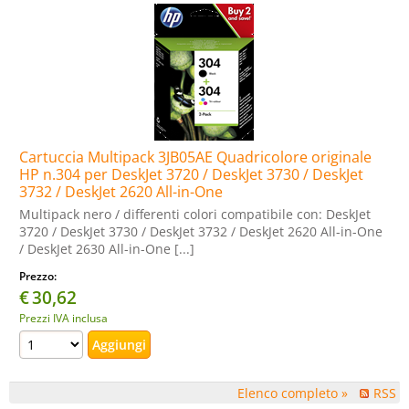
Cartuccia Multipack 3JB05AE Quadricolore originale
HP n.304 per DeskJet 3720 / DeskJet 3730 / DeskJet
3732 / DeskJet 2620 All-in-One
Multipack nero / differenti colori compatibile con: DeskJet
3720 / DeskJet 3730 / DeskJet 3732 / DeskJet 2620 All-in-One
/ DeskJet 2630 All-in-One [...]
Prezzo:
€
30,62
Prezzi IVA inclusa
Elenco completo »
RSS