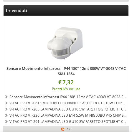
I + venduti
Sensore Movimento Infrarossi IP44 180° 12mt 300W VT-8048 V-TAC
SKU-1354
€
7,32
Prezzi IVA inclusa
Sensore Movimento Infrarossi IP44 180° 12mt V-TAC 400W VT-8028 SKU-5088
V-TAC PRO VT-061 SMD TUBO LED NANO PLASTIC T8 G13 10W CHIP SAMSUNG LAMPADINA 60CM - LUCE BIANCO NATURALE - SKU 651
V-TAC PRO VT-205 LAMPADINA LED GU10 5W FARETTO SPOTLIGHT CHIP SAMSUNG 110° - COLORE BIANCO CALDO SKU 201
V-TAC PRO VT-236 LAMPADINA LED E14 5,5W MINIGLOBO P45 CHIP SAMSUNG - LUCE BIANCO NATURALE - SKU 169
V-TAC PRO VT-291 LAMPADINA LED GU10 8W FARETTO SPOTLIGHT CHIP SAMSUNG 38° - BIANCO NATURALE - SKU 876
RSS