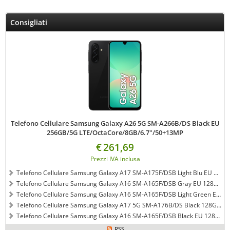
Consigliati
Telefono Cellulare Samsung Galaxy A26 5G SM-A266B/DS Black EU
256GB/5G LTE/OctaCore/8GB/6.7"/50+13MP
€
261,69
Prezzi IVA inclusa
Telefono Cellulare Samsung Galaxy A17 SM-A175F/DSB Light Blu EU 128GB/4G LTE/OctaCore/4GB/6.5"/50+13MP
Telefono Cellulare Samsung Galaxy A16 SM-A165F/DSB Gray EU 128GB/4G LTE/OctaCore/4GB/6.7"/50+13MP
Telefono Cellulare Samsung Galaxy A16 SM-A165F/DSB Light Green EU 128GB/4G LTE/OctaCore/4GB/6.7"/50+13MP
Telefono Cellulare Samsung Galaxy A17 5G SM-A176B/DS Black 128GB/OctaCore/4GB/6.5"/50+13MP
Telefono Cellulare Samsung Galaxy A16 SM-A165F/DSB Black EU 128GB/4G LTE/OctaCore/4GB/6.7"/50+13MP
RSS