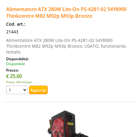
Alimentatore ATX 280W Lite-On PS-4281-02 54Y8900
Thinkcentre M82 M92p M93p Bronzo
Cod. art.:
21443
Alimentatore ATX 280W Lite-On PS-4281-02 54Y8900
Thinkcentre M82 M92p M93p Bronzo, USATO, funzionante,
testato.
Disponibilità:
Disponibile
Prezzo:
€
25,00
Prezzi IVA inclusa