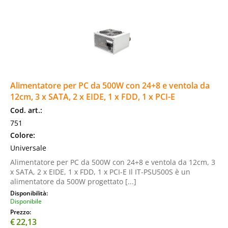
Alimentatore per PC da 500W con 24+8 e ventola da
12cm, 3 x SATA, 2 x EIDE, 1 x FDD, 1 x PCI-E
Cod. art.:
751
Colore:
Universale
Alimentatore per PC da 500W con 24+8 e ventola da 12cm, 3
x SATA, 2 x EIDE, 1 x FDD, 1 x PCI-E Il IT-PSU500S è un
alimentatore da 500W progettato [...]
Disponibilità:
Disponibile
Prezzo:
€
22,13