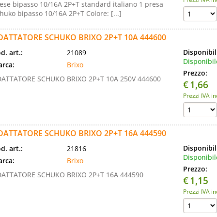
ese bipasso 10/16A 2P+T standard italiano 1 presa
huko bipasso 10/16A 2P+T Colore: [...]
DATTATORE SCHUKO BRIXO 2P+T 10A 444600
Disponibil
d. art.:
21089
Disponibil
rca:
Brixo
Prezzo:
ATTATORE SCHUKO BRIXO 2P+T 10A 250V 444600
€
1,66
Prezzi IVA i
DATTATORE SCHUKO BRIXO 2P+T 16A 444590
Disponibil
d. art.:
21816
Disponibil
rca:
Brixo
Prezzo:
ATTATORE SCHUKO BRIXO 2P+T 16A 444590
€
1,15
Prezzi IVA i