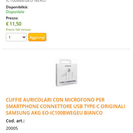
IC100BBEGEU NERO
Disponibilità:
Disponibile
Prezzo:
€
11,50
Prezzi IVA inclusa
CUFFIE AURICOLARI CON MICROFONO PER
SMARTPHONE CONNETTORE USB TYPE-C ORIGINALI
SAMSUNG AKG EO-IC100BWEGEU BIANCO
Cod. art.:
20005