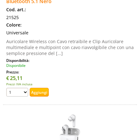
Bluetooth 5.1 Nero
Cod. art.:
21525
Colore:
Universale
Auricolare Wireless con Cavo retraibile e Clip Auricolare
multimediale e multipoint con cavo riavvolgibile che con una
semplice pressione del [...]
Disponibilità:
Disponibile
Prezzo:
€
25,11
Prezzi IVA inclusa