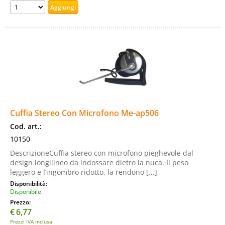
Cuffia Stereo Con Microfono Me-ap506
Cod. art.:
10150
DescrizioneCuffia stereo con microfono pieghevole dal
design longilineo da indossare dietro la nuca. Il peso
leggero e l’ingombro ridotto, la rendono [...]
Disponibilità:
Disponibile
Prezzo:
€
6,77
Prezzi IVA inclusa