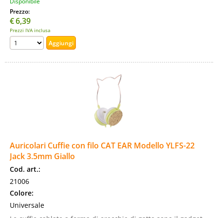
Disponibile
Prezzo:
€
6,39
Prezzi IVA inclusa
Auricolari Cuffie con filo CAT EAR Modello YLFS-22
Jack 3.5mm Giallo
Cod. art.:
21006
Colore:
Universale