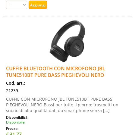
CUFFIE BLUETOOTH CON MICROFONO JBL
TUNE510BT PURE BASS PIEGHEVOLI NERO
Cod. art.:
21239
CUFFIE CON MICROFONO JBL TUNE510BT PURE BASS
PIEGHEVOLI NERO Bassi per tutto il giorno: trasmetti un
suono di alta qualità dal tuo smartphone senza [...]
Disponibilità:
Disponibile
Prezzo:
€
31,77