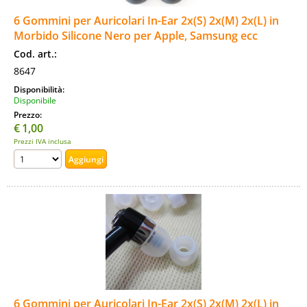
6 Gommini per Auricolari In-Ear 2x(S) 2x(M) 2x(L) in
Morbido Silicone Nero per Apple, Samsung ecc
Cod. art.:
8647
Disponibilità:
Disponibile
Prezzo:
€
1,00
Prezzi IVA inclusa
6 Gommini per Auricolari In-Ear 2x(S) 2x(M) 2x(L) in