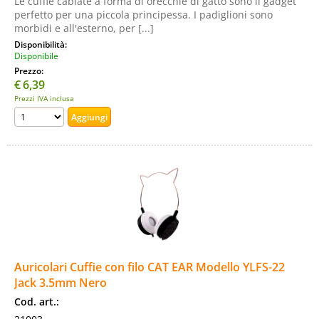
Le cuffie cablate a forma di orecchie di gatto sono il gadget
perfetto per una piccola principessa. I padiglioni sono
morbidi e all'esterno, per [...]
Disponibilità:
Disponibile
Prezzo:
€
6,39
Prezzi IVA inclusa
Auricolari Cuffie con filo CAT EAR Modello YLFS-22
Jack 3.5mm Nero
Cod. art.: