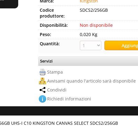
Marca:
Kingston
Codice
SDCS2/256GB
produttore:
Disponibilità:
Non disponibile
Peso:
0,020 Kg
Quantità:
Servizi
Stampa
Avvisami quando l'articolo sarà disponibile
Condividi
Richiedi informazioni
6GB UHS-I C10 KINGSTON CANVAS SELECT SDCS2/256GB