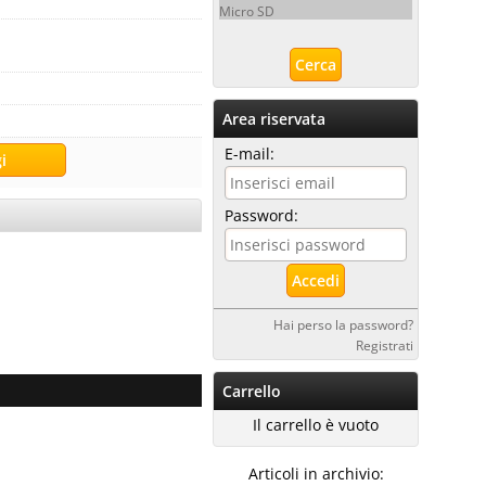
Micro SD
Area riservata
E-mail:
Password:
Hai perso la password?
Registrati
Carrello
Il carrello è vuoto
Articoli in archivio: