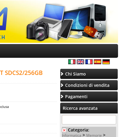
T SDCS2/256GB
Chi Siamo
Condizioni di vendita
Pagamenti
nclusa
Ricerca avanzata
Categoria:
>
>
Informatica
Memorie