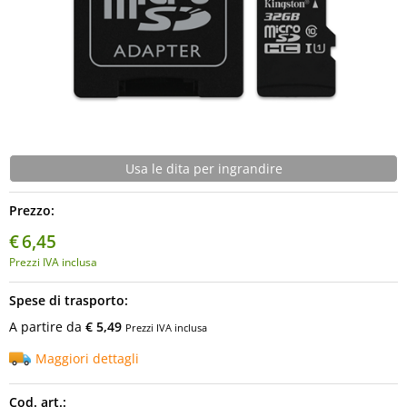
Usa le dita per ingrandire
Prezzo:
€
6,45
Prezzi IVA inclusa
Spese di trasporto:
A partire da
€ 5,49
Prezzi IVA inclusa
Maggiori dettagli
Cod. art.: