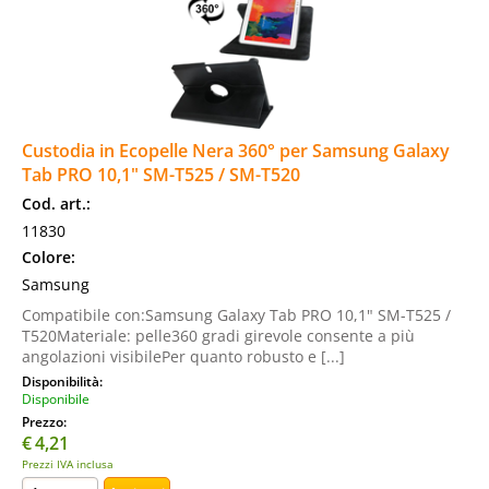
Custodia in Ecopelle Nera 360° per Samsung Galaxy
Tab PRO 10,1" SM-T525 / SM-T520
Cod. art.:
11830
Colore:
Samsung
Compatibile con:Samsung Galaxy Tab PRO 10,1" SM-T525 /
T520Materiale: pelle360 gradi girevole consente a più
angolazioni visibilePer quanto robusto e [...]
Disponibilità:
Disponibile
Prezzo:
€
4,21
Prezzi IVA inclusa