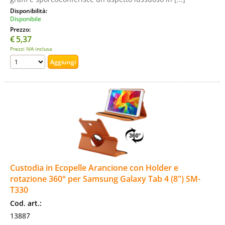
Disponibilità:
Disponibile
Prezzo:
€
5,37
Prezzi IVA inclusa
Custodia in Ecopelle Arancione con Holder e
rotazione 360° per Samsung Galaxy Tab 4 (8") SM-
T330
Cod. art.:
13887