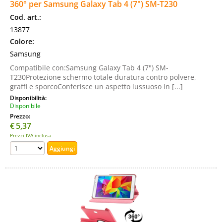
360° per Samsung Galaxy Tab 4 (7") SM-T230
Cod. art.:
13877
Colore:
Samsung
Compatibile con:Samsung Galaxy Tab 4 (7") SM-
T230Protezione schermo totale duratura contro polvere,
graffi e sporcoConferisce un aspetto lussuoso In [...]
Disponibilità:
Disponibile
Prezzo:
€
5,37
Prezzi IVA inclusa