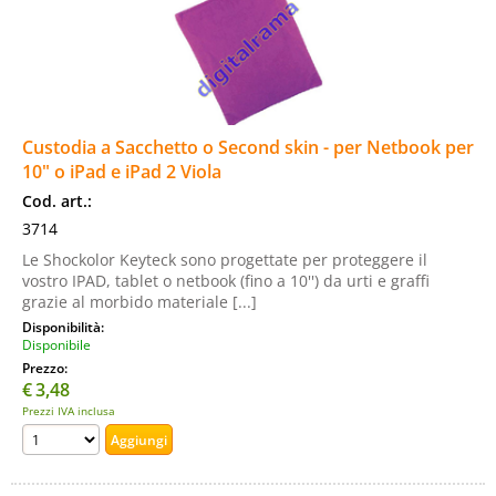
Custodia a Sacchetto o Second skin - per Netbook per
10" o iPad e iPad 2 Viola
Cod. art.:
3714
Le Shockolor Keyteck sono progettate per proteggere il
vostro IPAD, tablet o netbook (fino a 10'') da urti e graffi
grazie al morbido materiale [...]
Disponibilità:
Disponibile
Prezzo:
€
3,48
Prezzi IVA inclusa