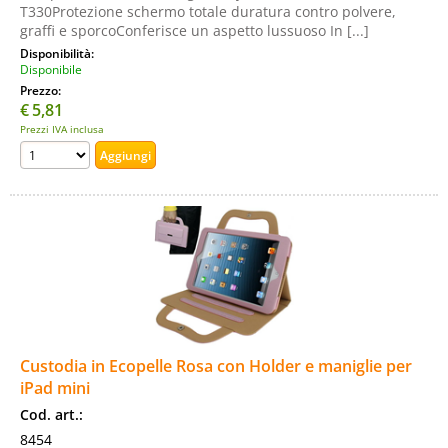
T330Protezione schermo totale duratura contro polvere,
graffi e sporcoConferisce un aspetto lussuoso In [...]
Disponibilità:
Disponibile
Prezzo:
€
5,81
Prezzi IVA inclusa
Custodia in Ecopelle Rosa con Holder e maniglie per
iPad mini
Cod. art.:
8454