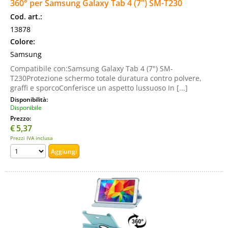
360° per Samsung Galaxy Tab 4 (7") SM-T230
Cod. art.:
13878
Colore:
Samsung
Compatibile con:Samsung Galaxy Tab 4 (7") SM-
T230Protezione schermo totale duratura contro polvere,
graffi e sporcoConferisce un aspetto lussuoso In [...]
Disponibilità:
Disponibile
Prezzo:
€
5,37
Prezzi IVA inclusa