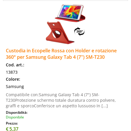
Custodia in Ecopelle Rossa con Holder e rotazione
360° per Samsung Galaxy Tab 4 (7") SM-T230
Cod. art.:
13873
Colore:
Samsung
Compatibile con:Samsung Galaxy Tab 4 (7") SM-
T230Protezione schermo totale duratura contro polvere,
graffi e sporcoConferisce un aspetto lussuoso In [...]
Disponibilità:
Disponibile
Prezzo:
€
5,37