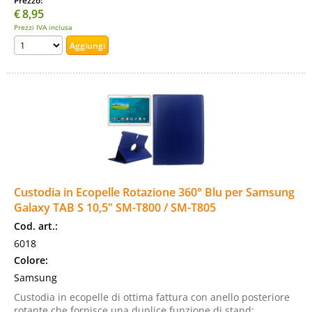
Prezzo:
€
8,95
Prezzi IVA inclusa
Custodia in Ecopelle Rotazione 360° Blu per Samsung
Galaxy TAB S 10,5" SM-T800 / SM-T805
Cod. art.:
6018
Colore:
Samsung
Custodia in ecopelle di ottima fattura con anello posteriore
rotante che fornisce una duplice funzione di stand: