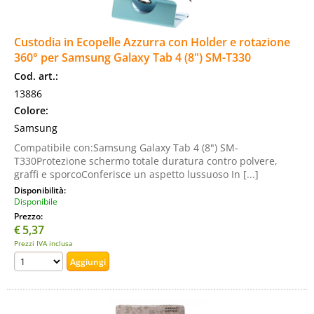
Custodia in Ecopelle Azzurra con Holder e rotazione
360° per Samsung Galaxy Tab 4 (8") SM-T330
Cod. art.:
13886
Colore:
Samsung
Compatibile con:Samsung Galaxy Tab 4 (8") SM-
T330Protezione schermo totale duratura contro polvere,
graffi e sporcoConferisce un aspetto lussuoso In [...]
Disponibilità:
Disponibile
Prezzo:
€
5,37
Prezzi IVA inclusa