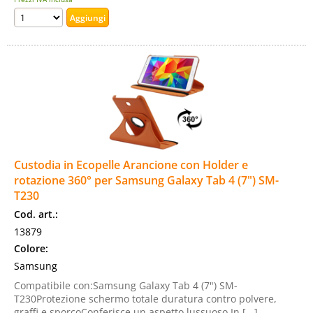
Custodia in Ecopelle Arancione con Holder e
rotazione 360° per Samsung Galaxy Tab 4 (7") SM-
T230
Cod. art.:
13879
Colore:
Samsung
Compatibile con:Samsung Galaxy Tab 4 (7") SM-
T230Protezione schermo totale duratura contro polvere,
graffi e sporcoConferisce un aspetto lussuoso In [...]