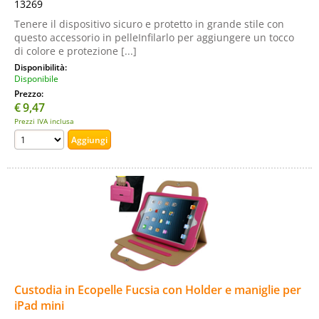
13269
Tenere il dispositivo sicuro e protetto in grande stile con
questo accessorio in pelleInfilarlo per aggiungere un tocco
di colore e protezione [...]
Disponibilità:
Disponibile
Prezzo:
€
9,47
Prezzi IVA inclusa
Custodia in Ecopelle Fucsia con Holder e maniglie per
iPad mini