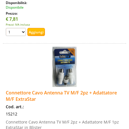
Disponibilità:
Disponibile
Prezzo:
€
7,81
Prezzi IVA inclusa
Connettore Cavo Antenna TV M/F 2pz + Adattatore
M/F ExtraStar
Cod. art.:
15212
Connettore Cavo Antenna TV M/F 2pz + Adattatore M/F 1pz
ExtraStar in Blister