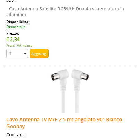
• Cavo Antenna Satellite RG59/U• Doppia schermatura in
alluminio
Disponibilità:
Disponibile
Prezzo:
€
2,34
Prezzi IVA inclusa
Cavo Antenna TV M/F 2,5 mt angolato 90° Bianco
Goobay
Cod. art.: