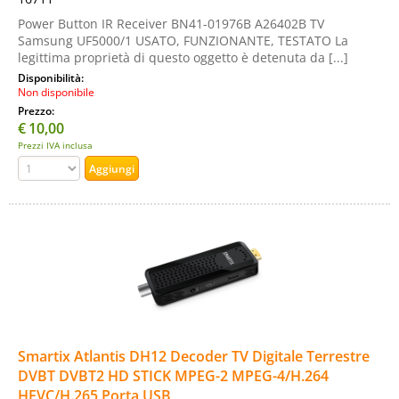
Power Button IR Receiver BN41-01976B A26402B TV
Samsung UF5000/1 USATO, FUNZIONANTE, TESTATO La
legittima proprietà di questo oggetto è detenuta da [...]
Disponibilità:
Non disponibile
Prezzo:
€
10,00
Prezzi IVA inclusa
Smartix Atlantis DH12 Decoder TV Digitale Terrestre
DVBT DVBT2 HD STICK MPEG-2 MPEG-4/H.264
HEVC/H.265 Porta USB