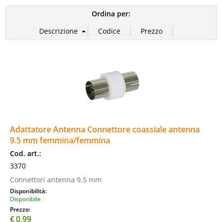
Ordina per:
Adattatore Antenna Connettore coassiale antenna
9.5 mm femmina/femmina
Cod. art.:
3370
Connettori antenna 9.5 mm
Disponibilità:
Disponibile
Prezzo:
€
0,99