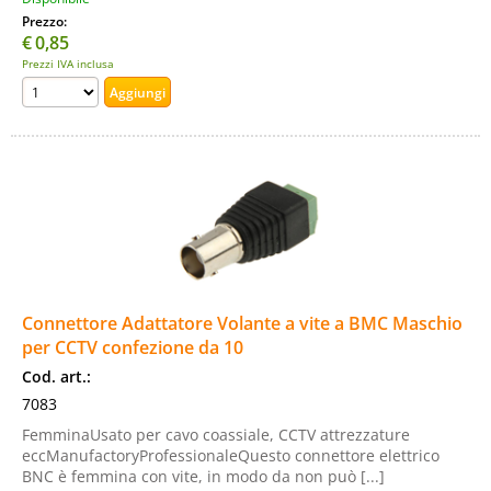
Prezzo:
€
0,85
Prezzi IVA inclusa
Connettore Adattatore Volante a vite a BMC Maschio
per CCTV confezione da 10
Cod. art.:
7083
FemminaUsato per cavo coassiale, CCTV attrezzature
eccManufactoryProfessionaleQuesto connettore elettrico
BNC è femmina con vite, in modo da non può [...]