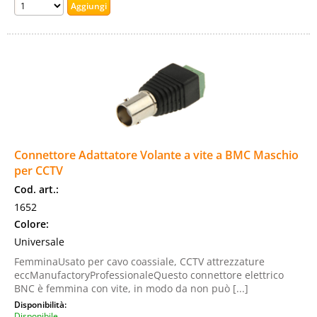
Connettore Adattatore Volante a vite a BMC Maschio
per CCTV
Cod. art.:
1652
Colore:
Universale
FemminaUsato per cavo coassiale, CCTV attrezzature
eccManufactoryProfessionaleQuesto connettore elettrico
BNC è femmina con vite, in modo da non può [...]
Disponibilità:
Disponibile