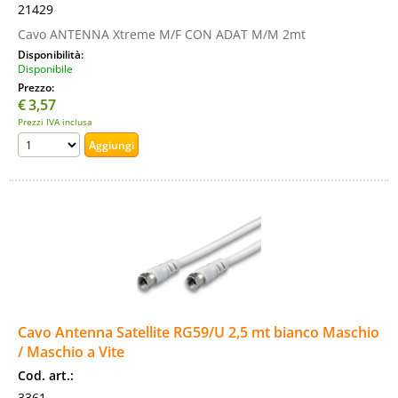
21429
Cavo ANTENNA Xtreme M/F CON ADAT M/M 2mt
Disponibilità:
Disponibile
Prezzo:
€
3,57
Prezzi IVA inclusa
Cavo Antenna Satellite RG59/U 2,5 mt bianco Maschio
/ Maschio a Vite
Cod. art.:
3361