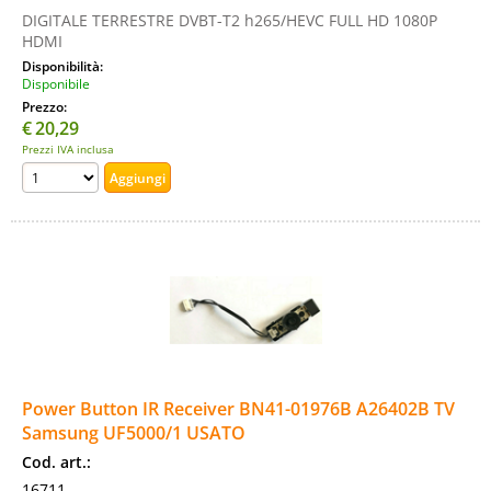
DIGITALE TERRESTRE DVBT-T2 h265/HEVC FULL HD 1080P
HDMI
Disponibilità:
Disponibile
Prezzo:
€
20,29
Prezzi IVA inclusa
Power Button IR Receiver BN41-01976B A26402B TV
Samsung UF5000/1 USATO
Cod. art.:
16711