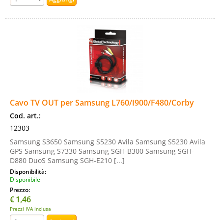
Cavo TV OUT per Samsung L760/I900/F480/Corby
Cod. art.:
12303
Samsung S3650 Samsung S5230 Avila Samsung S5230 Avila
GPS Samsung S7330 Samsung SGH-B300 Samsung SGH-
D880 DuoS Samsung SGH-E210 [...]
Disponibilità:
Disponibile
Prezzo:
€
1,46
Prezzi IVA inclusa