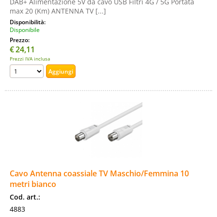
DAB+ Alimentazione 5V da cavo USB Filtri 4G / 5G Portata
max 20 (Km) ANTENNA TV [...]
Disponibilità:
Disponibile
Prezzo:
€
24,11
Prezzi IVA inclusa
Cavo Antenna coassiale TV Maschio/Femmina 10
metri bianco
Cod. art.:
4883