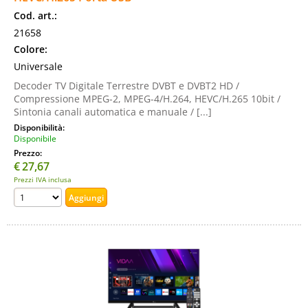
Cod. art.:
21658
Colore:
Universale
Decoder TV Digitale Terrestre DVBT e DVBT2 HD /
Compressione MPEG-2, MPEG-4/H.264, HEVC/H.265 10bit /
Sintonia canali automatica e manuale / [...]
Disponibilità:
Disponibile
Prezzo:
€
27,67
Prezzi IVA inclusa