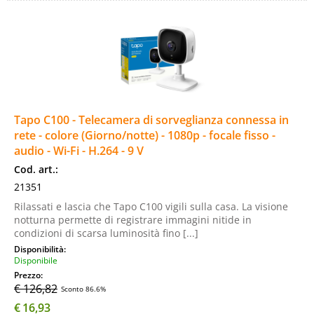
Tapo C100 - Telecamera di sorveglianza connessa in
rete - colore (Giorno/notte) - 1080p - focale fisso -
audio - Wi-Fi - H.264 - 9 V
Cod. art.:
21351
Rilassati e lascia che Tapo C100 vigili sulla casa. La visione
notturna permette di registrare immagini nitide in
condizioni di scarsa luminosità fino [...]
Disponibilità:
Disponibile
Prezzo:
€ 126,82
Sconto 86.6%
€
16,93