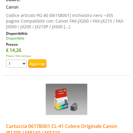
Canon
Codice articolo PG-40 (0615B001) Inchiostro nero ~355
pagine Compatibile con: Canon FAX-JX200 / FAX-JX210 / FAX-
JX500 / JX200 / JX210P / JX500 [...]
Disponibilità:
Disponibile
Prezzo:
€
14,26
Prezzi IVA inclusa
Cartuccia 0617B001 CL-41 Colore Originale Canon
iP1200 / MP140 / MX310