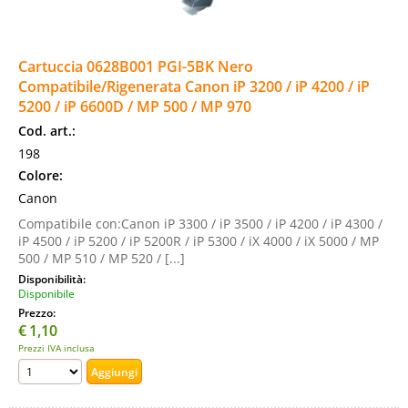
Cartuccia 0628B001 PGI-5BK Nero
Compatibile/Rigenerata Canon iP 3200 / iP 4200 / iP
5200 / iP 6600D / MP 500 / MP 970
Cod. art.:
198
Colore:
Canon
Compatibile con:Canon iP 3300 / iP 3500 / iP 4200 / iP 4300 /
iP 4500 / iP 5200 / iP 5200R / iP 5300 / iX 4000 / iX 5000 / MP
500 / MP 510 / MP 520 / [...]
Disponibilità:
Disponibile
Prezzo:
€
1,10
Prezzi IVA inclusa