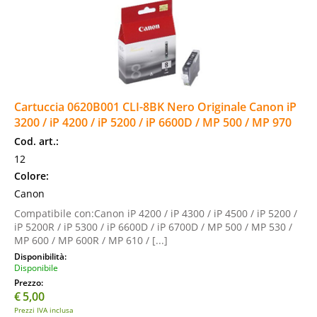
Cartuccia 0620B001 CLI-8BK Nero Originale Canon iP
3200 / iP 4200 / iP 5200 / iP 6600D / MP 500 / MP 970
Cod. art.:
12
Colore:
Canon
Compatibile con:Canon iP 4200 / iP 4300 / iP 4500 / iP 5200 /
iP 5200R / iP 5300 / iP 6600D / iP 6700D / MP 500 / MP 530 /
MP 600 / MP 600R / MP 610 / [...]
Disponibilità:
Disponibile
Prezzo:
€
5,00
Prezzi IVA inclusa