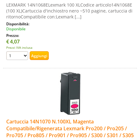
LEXMARK 14N1068ELexmark 100 XLCodice articolo14N1068E
(100 XL)Cartuccia d'inchiostro nero ~510 pagine, cartuccia di
ritornoCompatibile con:Lexmark [...]
Disponibilità:
Disponibile
Prezzo:
€
4,07
Prezzi IVA inclusa
Cartuccia 14N1070 N.100XL Magenta
Compatibile/Rigenerata Lexmark Pro200 / Pro205 /
Pro705 / Pro805 / Pro901 / Pro905 / S300 / S301 / S305