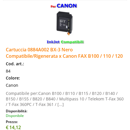
Cartuccia 0884A002 BX-3 Nero
Compatibile/Rigenerata x Canon FAX B100 / 110 / 120
Cod. art.:
84
Colore:
Canon
Compatibile per:Canon B100 / B110 / B115 / B120 / B140 /
B150 / B155 / B820 / B840 / Multipass 10 / Telekom T-Fax 360
/ T-Fax 360PC / T-Fax 361 / [...]
Disponibilità:
Disponibile
Prezzo:
€
14,12