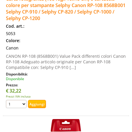
colore per stampante Selphy Canon RP-108 8568B001
Selphy CP-910 / Selphy CP-820 / Selphy CP-1000 /
Selphy CP-1200
Cod. art.:
5053
Colore:
Canon
CANON RP-108 (8568B001) Value Pack differenti colori Canon
RP-108 Adeguato articolo originale per Canon RP-108
Compatibile con: Selphy CP-910 [...]
Disponibilità:
Disponibile
Prezzo:
€
32,22
Prezzi IVA inclusa