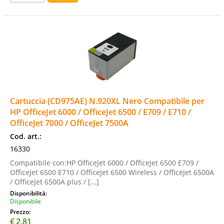
Cartuccia (CD975AE) N.920XL Nero Compatibile per
HP OfficeJet 6000 / OfficeJet 6500 / E709 / E710 /
OfficeJet 7000 / OfficeJet 7500A
Cod. art.:
16330
Compatibile con:HP OfficeJet 6000 / OfficeJet 6500 E709 /
OfficeJet 6500 E710 / OfficeJet 6500 Wireless / OfficeJet 6500A
/ OfficeJet 6500A plus / [...]
Disponibilità:
Disponibile
Prezzo:
€
2,81