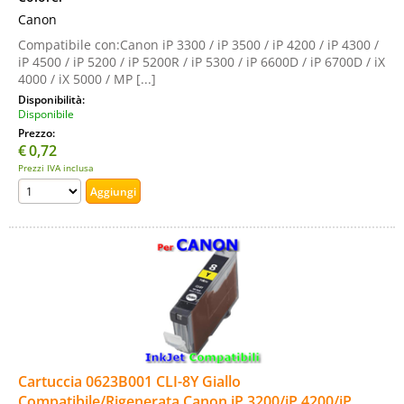
Canon
Compatibile con:Canon iP 3300 / iP 3500 / iP 4200 / iP 4300 /
iP 4500 / iP 5200 / iP 5200R / iP 5300 / iP 6600D / iP 6700D / iX
4000 / iX 5000 / MP [...]
Disponibilità:
Disponibile
Prezzo:
€
0,72
Prezzi IVA inclusa
Cartuccia 0623B001 CLI-8Y Giallo
Compatibile/Rigenerata Canon iP 3200/iP 4200/iP