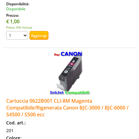
Disponibilità:
Disponibile
Prezzo:
€
1,00
Prezzi IVA inclusa
Cartuccia 0622B001 CLI-8M Magenta
Compatibile/Rigenerata Canon BJC-3000 / BJC-6000 /
S4500 / S500 ecc
Cod. art.:
201
Colore: