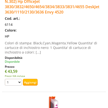
N.302) Hp OfficeJet
3830/3832/4650/4654/3834/3833/3831/4655 DeskJet
3630/1110/2130/3636 Envy 4520
Cod. art.:
6114
Colore:
HP
Colori di stampa: Black,Cyan,Magenta,Yellow Quantita' di
cartucce di inchiostro nero: 1 Quantita' di cartucce di
inchiostro a colori: [...]
Disponibilità:
Disponibile
Prezzo:
€
43,59
Prezzi IVA inclusa