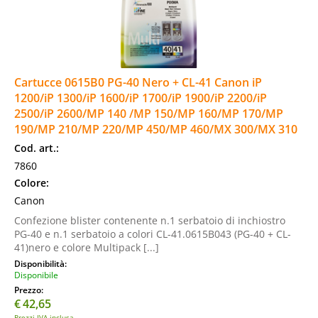
Cartucce 0615B0 PG-40 Nero + CL-41 Canon iP
1200/iP 1300/iP 1600/iP 1700/iP 1900/iP 2200/iP
2500/iP 2600/MP 140 /MP 150/MP 160/MP 170/MP
190/MP 210/MP 220/MP 450/MP 460/MX 300/MX 310
Cod. art.:
7860
Colore:
Canon
Confezione blister contenente n.1 serbatoio di inchiostro
PG-40 e n.1 serbatoio a colori CL-41.0615B043 (PG-40 + CL-
41)nero e colore Multipack [...]
Disponibilità:
Disponibile
Prezzo:
€
42,65
Prezzi IVA inclusa