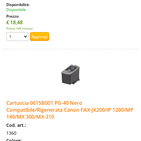
Disponibilità:
Disponibile
Prezzo:
€
18,48
Prezzi IVA inclusa
Cartuccia 0615B001 PG-40 Nero
Compatibile/Rigenerata Canon FAX-JX200/iP 1200/MP
140/MX 300/MX-310
Cod. art.:
1360
Colore: