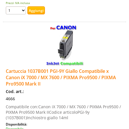
Prezzi IVA inclusa
Cartuccia 1037B001 PGI-9Y Giallo Compatibile x
Canon iX 7000 / MX 7600 / PIXMA Pro9500 / PIXMA
Pro9500 Mark II
Cod. art.:
4666
Compatibile con:Canon iX 7000 / MX 7600 / PIXMA Pro9500 /
PIXMA Pro9500 Mark IICodice articoloPGI-9y
(1037B001)Inchiostro giallo 14ml
Disponibilità:
Disponibile