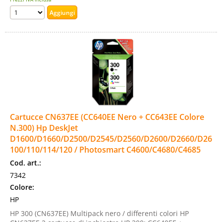
Cartucce CN637EE (CC640EE Nero + CC643EE Colore
N.300) Hp DeskJet
D1600/D1660/D2500/D2545/D2560/D2600/D2660/D2680/
100/110/114/120 / Photosmart C4600/C4680/C4685
Cod. art.:
7342
Colore:
HP
HP 300 (CN637EE) Multipack nero / differenti colori HP