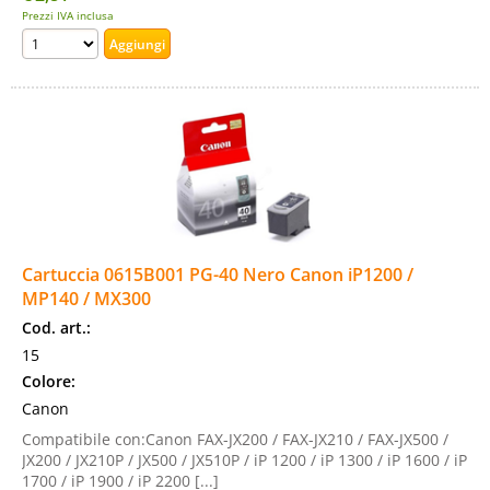
Prezzi IVA inclusa
Cartuccia 0615B001 PG-40 Nero Canon iP1200 /
MP140 / MX300
Cod. art.:
15
Colore:
Canon
Compatibile con:Canon FAX-JX200 / FAX-JX210 / FAX-JX500 /
JX200 / JX210P / JX500 / JX510P / iP 1200 / iP 1300 / iP 1600 / iP
1700 / iP 1900 / iP 2200 [...]