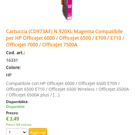
Cartuccia (CD973AE) N.920XL Magenta Compatibile
per HP OfficeJet 6000 / OfficeJet 6500 / E709 / E710 /
OfficeJet 7000 / OfficeJet 7500A
Cod. art.:
16331
Colore:
HP
Compatibile con:HP OfficeJet 6000 / OfficeJet 6500 E709 /
OfficeJet 6500 E710 / OfficeJet 6500 Wireless / OfficeJet 6500A
/ OfficeJet 6500A plus / [...]
Disponibilità:
Disponibile
Prezzo:
€
3,49
Prezzi IVA inclusa