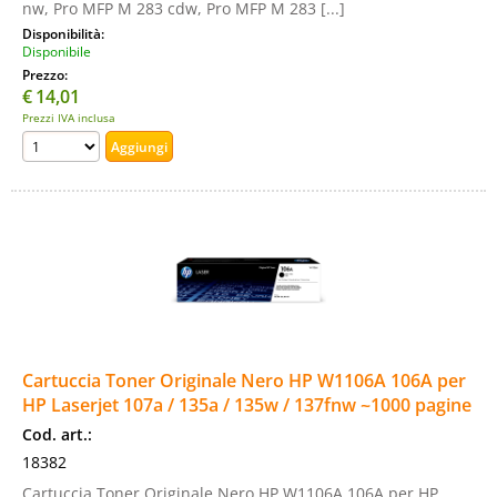
nw, Pro MFP M 283 cdw, Pro MFP M 283 [...]
Disponibilità:
Disponibile
Prezzo:
€
14,01
Prezzi IVA inclusa
Cartuccia Toner Originale Nero HP W1106A 106A per
HP Laserjet 107a / 135a / 135w / 137fnw ~1000 pagine
Cod. art.:
18382
Cartuccia Toner Originale Nero HP W1106A 106A per HP