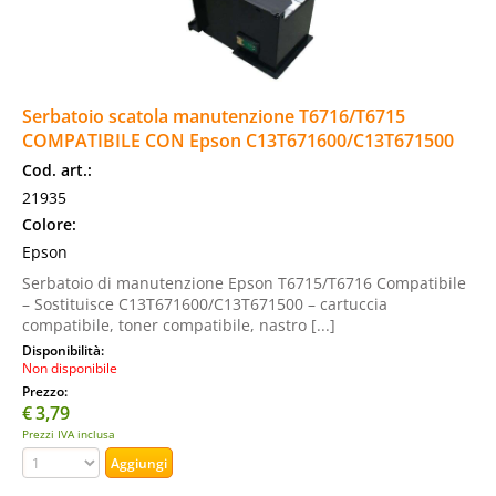
Serbatoio scatola manutenzione T6716/T6715
COMPATIBILE CON Epson C13T671600/C13T671500
Cod. art.:
21935
Colore:
Epson
Serbatoio di manutenzione Epson T6715/T6716 Compatibile
– Sostituisce C13T671600/C13T671500 – cartuccia
compatibile, toner compatibile, nastro [...]
Disponibilità:
Non disponibile
Prezzo:
€
3,79
Prezzi IVA inclusa