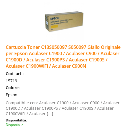
Cartuccia Toner C13S050097 S050097 Giallo Originale
per Epson Aculaser C1900 / Aculaser C900 / Aculaser
C1900D / Aculaser C1900PS / Aculaser C1900S /
Aculaser C1900WiFi / Aculaser C900N
Cod. art.:
15719
Colore:
Epson
Compatibile con: Aculaser C1900 / Aculaser C900 / Aculaser
C1900D / Aculaser C1900PS / Aculaser C1900S / Aculaser
C1900WiFi / Aculaser [...]
Disponibilità:
Disponibile