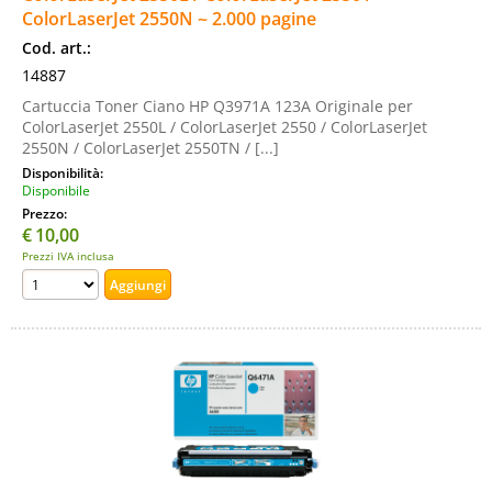
ColorLaserJet 2550N ~ 2.000 pagine
Cod. art.:
14887
Cartuccia Toner Ciano HP Q3971A 123A Originale per
ColorLaserJet 2550L / ColorLaserJet 2550 / ColorLaserJet
2550N / ColorLaserJet 2550TN / [...]
Disponibilità:
Disponibile
Prezzo:
€
10,00
Prezzi IVA inclusa