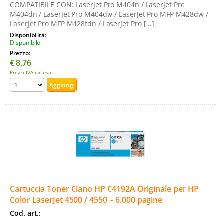
COMPATIBILE CON: LaserJet Pro M404n / LaserJet Pro
M404dn / LaserJet Pro M404dw / LaserJet Pro MFP M428dw /
LaserJet Pro MFP M428fdn / LaserJet Pro [...]
Disponibilità:
Disponibile
Prezzo:
€
8,76
Prezzi IVA inclusa
Cartuccia Toner Ciano HP C4192A Originale per HP
Color LaserJet 4500 / 4550 ~ 6.000 pagine
Cod. art.: