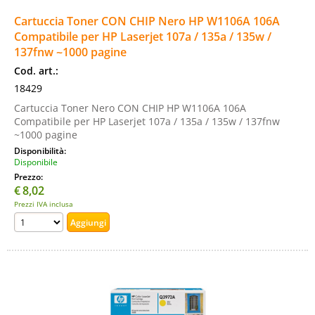
Cartuccia Toner CON CHIP Nero HP W1106A 106A
Compatibile per HP Laserjet 107a / 135a / 135w /
137fnw ~1000 pagine
Cod. art.:
18429
Cartuccia Toner Nero CON CHIP HP W1106A 106A
Compatibile per HP Laserjet 107a / 135a / 135w / 137fnw
~1000 pagine
Disponibilità:
Disponibile
Prezzo:
€
8,02
Prezzi IVA inclusa