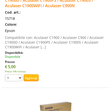
C1900D / Aculaser C1900PS / Aculaser C1900S /
Aculaser C1900WiFi / Aculaser C900N
Cod. art.:
15718
Colore:
Epson
Compatibile con: Aculaser C1900 / Aculaser C900 / Aculaser
C1900D / Aculaser C1900PS / Aculaser C1900S / Aculaser
C1900WiFi / Aculaser [...]
Disponibilità:
Disponibile
Prezzo:
€
5,00
Prezzi IVA inclusa