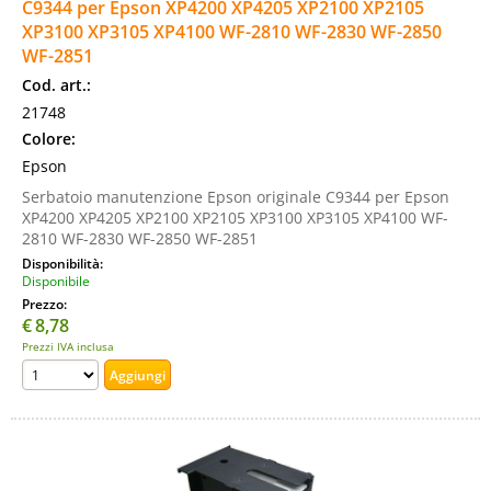
C9344 per Epson XP4200 XP4205 XP2100 XP2105
XP3100 XP3105 XP4100 WF-2810 WF-2830 WF-2850
WF-2851
Cod. art.:
21748
Colore:
Epson
Serbatoio manutenzione Epson originale C9344 per Epson
XP4200 XP4205 XP2100 XP2105 XP3100 XP3105 XP4100 WF-
2810 WF-2830 WF-2850 WF-2851
Disponibilità:
Disponibile
Prezzo:
€
8,78
Prezzi IVA inclusa