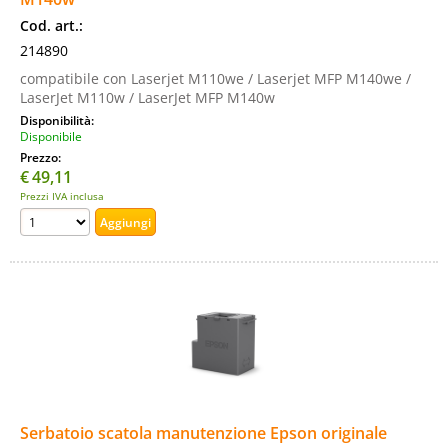
Cod. art.:
214890
compatibile con Laserjet M110we / Laserjet MFP M140we /
LaserJet M110w / LaserJet MFP M140w
Disponibilità:
Disponibile
Prezzo:
€
49,11
Prezzi IVA inclusa
Serbatoio scatola manutenzione Epson originale