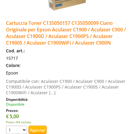
Cartuccia Toner C13S050157 C13S050099 Ciano
Originale per Epson Aculaser C1900 / Aculaser C900 /
Aculaser C1900D / Aculaser C1900PS / Aculaser
C1900S / Aculaser C1900WiFi / Aculaser C900N
Cod. art.:
15717
Colore:
Epson
Compatibile con: Aculaser C1900 / Aculaser C900 / Aculaser
C1900D / Aculaser C1900PS / Aculaser C1900S / Aculaser
C1900WiFi / Aculaser [...]
Disponibilità:
Disponibile
Prezzo:
€
5,00
Prezzi IVA inclusa