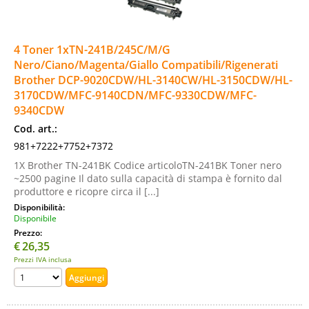
4 Toner 1xTN-241B/245C/M/G
Nero/Ciano/Magenta/Giallo Compatibili/Rigenerati
Brother DCP-9020CDW/HL-3140CW/HL-3150CDW/HL-
3170CDW/MFC-9140CDN/MFC-9330CDW/MFC-
9340CDW
Cod. art.:
981+7222+7752+7372
1X Brother TN-241BK Codice articoloTN-241BK Toner nero
~2500 pagine Il dato sulla capacità di stampa è fornito dal
produttore e ricopre circa il [...]
Disponibilità:
Disponibile
Prezzo:
€
26,35
Prezzi IVA inclusa