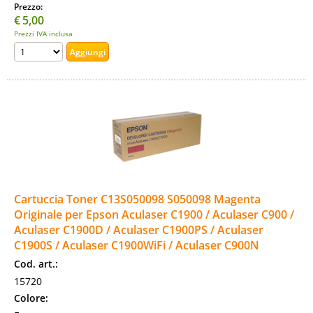
Prezzo:
€
5,00
Prezzi IVA inclusa
Cartuccia Toner C13S050098 S050098 Magenta
Originale per Epson Aculaser C1900 / Aculaser C900 /
Aculaser C1900D / Aculaser C1900PS / Aculaser
C1900S / Aculaser C1900WiFi / Aculaser C900N
Cod. art.:
15720
Colore: