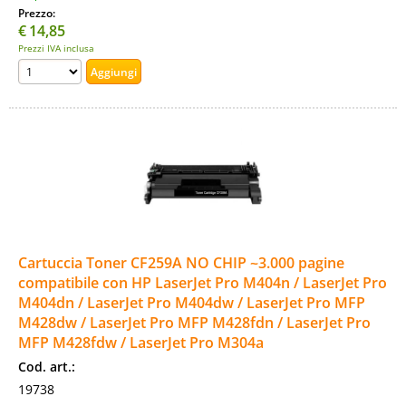
Prezzo:
€
14,85
Prezzi IVA inclusa
Cartuccia Toner CF259A NO CHIP ~3.000 pagine
compatibile con HP LaserJet Pro M404n / LaserJet Pro
M404dn / LaserJet Pro M404dw / LaserJet Pro MFP
M428dw / LaserJet Pro MFP M428fdn / LaserJet Pro
MFP M428fdw / LaserJet Pro M304a
Cod. art.:
19738