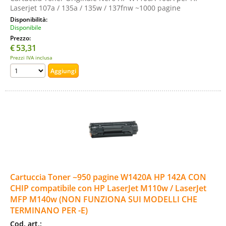
Laserjet 107a / 135a / 135w / 137fnw ~1000 pagine
Disponibilità:
Disponibile
Prezzo:
€
53,31
Prezzi IVA inclusa
Cartuccia Toner ~950 pagine W1420A HP 142A CON
CHIP compatibile con HP LaserJet M110w / LaserJet
MFP M140w (NON FUNZIONA SUI MODELLI CHE
TERMINANO PER -E)
Cod. art.: