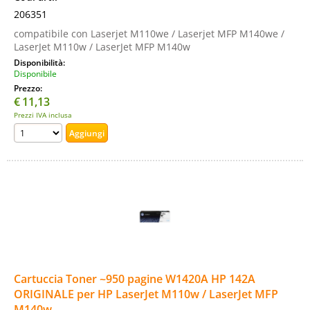
206351
compatibile con Laserjet M110we / Laserjet MFP M140we /
LaserJet M110w / LaserJet MFP M140w
Disponibilità:
Disponibile
Prezzo:
€
11,13
Prezzi IVA inclusa
Cartuccia Toner ~950 pagine W1420A HP 142A
ORIGINALE per HP LaserJet M110w / LaserJet MFP
M140w