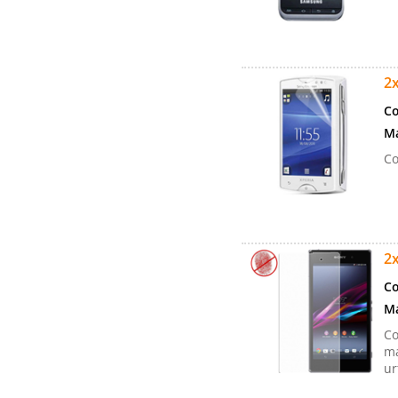
2x
Co
Ma
Co
2x
Co
Ma
Co
ma
ur