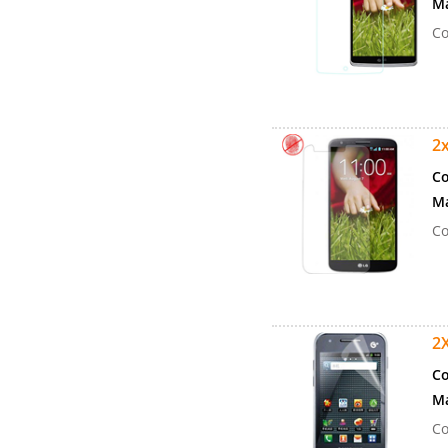
Ma
Co
2x
Co
Ma
Co
2X
Co
Ma
Co