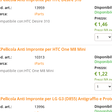
Disponibil
d. art.:
13959
Disponibil
rca:
iParts
Prezzo:
mpatibile con:HTC Desire 310
€
1,46
Prezzi IVA i
Pellicola Anti Impronte per HTC One M8 Mini
Disponibil
d. art.:
10313
Disponibil
rca:
iParts
Prezzo:
mpatibile con:HTC One M8 Mini
€
1,22
Prezzi IVA i
Pellicola Anti Impronte per LG G3 (D855) Antigraffio e Pr
Disponibil
d. art.:
13996
Disponibil