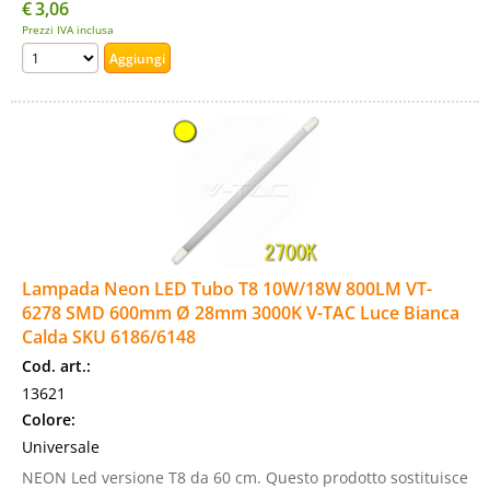
€
3,06
Prezzi IVA inclusa
Lampada Neon LED Tubo T8 10W/18W 800LM VT-
6278 SMD 600mm Ø 28mm 3000K V-TAC Luce Bianca
Calda SKU 6186/6148
Cod. art.:
13621
Colore:
Universale
NEON Led versione T8 da 60 cm. Questo prodotto sostituisce