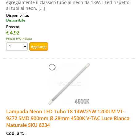
egregiamente il classico tubo al neon da 18W. I Led rispetto
ai tubi al neon, [...]
Disponibilità:
Disponibile
Prezzo:
€
4,92
Prezzi IVA inclusa
Lampada Neon LED Tubo T8 14W/25W 1200LM VT-
9272 SMD 900mm Ø 28mm 4500K V-TAC Luce Bianca
Naturale SKU 6234
Cod. art.: