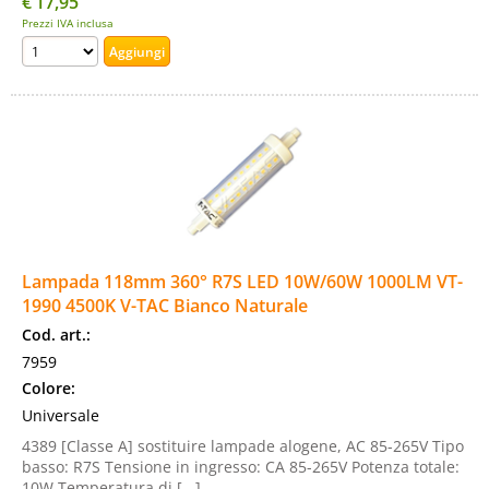
€
17,95
Prezzi IVA inclusa
Lampada 118mm 360° R7S LED 10W/60W 1000LM VT-
1990 4500K V-TAC Bianco Naturale
Cod. art.:
7959
Colore:
Universale
4389 [Classe A] sostituire lampade alogene, AC 85-265V Tipo
basso: R7S Tensione in ingresso: CA 85-265V Potenza totale:
10W Temperatura di [...]