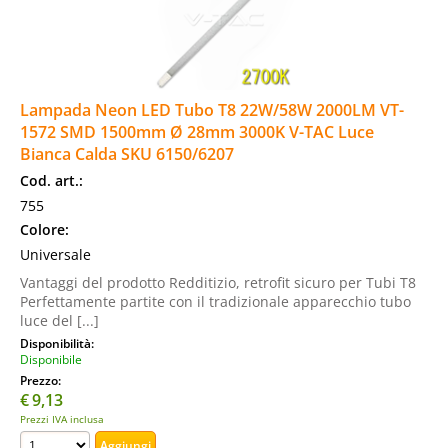
Lampada Neon LED Tubo T8 22W/58W 2000LM VT-
1572 SMD 1500mm Ø 28mm 3000K V-TAC Luce
Bianca Calda SKU 6150/6207
Cod. art.:
755
Colore:
Universale
Vantaggi del prodotto Redditizio, retrofit sicuro per Tubi T8
Perfettamente partite con il tradizionale apparecchio tubo
luce del [...]
Disponibilità:
Disponibile
Prezzo:
€
9,13
Prezzi IVA inclusa