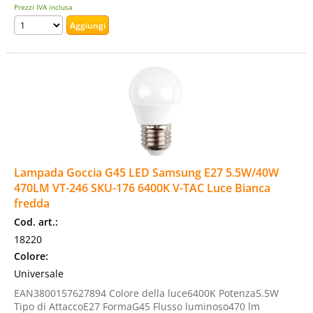
Prezzi IVA inclusa
Lampada Goccia G45 LED Samsung E27 5.5W/40W
470LM VT-246 SKU-176 6400K V-TAC Luce Bianca
fredda
Cod. art.:
18220
Colore:
Universale
EAN3800157627894 Colore della luce6400K Potenza5.5W
Tipo di AttaccoE27 FormaG45 Flusso luminoso470 lm