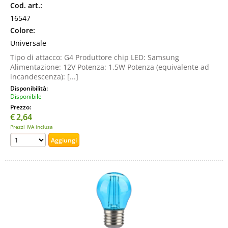
Cod. art.:
16547
Colore:
Universale
Tipo di attacco: G4 Produttore chip LED: Samsung
Alimentazione: 12V Potenza: 1,5W Potenza (equivalente ad
incandescenza): [...]
Disponibilità:
Disponibile
Prezzo:
€
2,64
Prezzi IVA inclusa