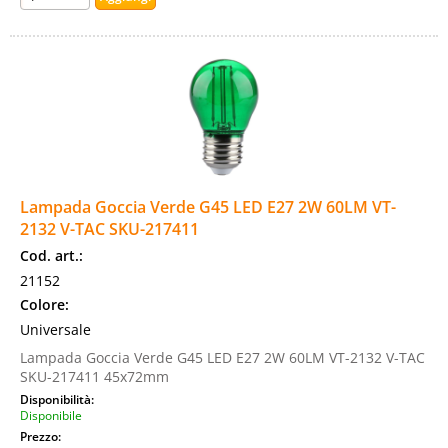
Lampada Goccia Verde G45 LED E27 2W 60LM VT-
2132 V-TAC SKU-217411
Cod. art.:
21152
Colore:
Universale
Lampada Goccia Verde G45 LED E27 2W 60LM VT-2132 V-TAC
SKU-217411 45x72mm
Disponibilità:
Disponibile
Prezzo: