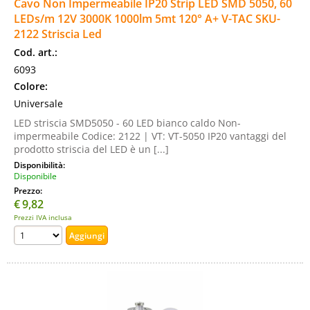
Cavo Non Impermeabile IP20 Strip LED SMD 5050, 60
LEDs/m 12V 3000K 1000lm 5mt 120° A+ V-TAC SKU-
2122 Striscia Led
Cod. art.:
6093
Colore:
Universale
LED striscia SMD5050 - 60 LED bianco caldo Non-
impermeabile Codice: 2122 | VT: VT-5050 IP20 vantaggi del
prodotto striscia del LED è un [...]
Disponibilità:
Disponibile
Prezzo:
€
9,82
Prezzi IVA inclusa