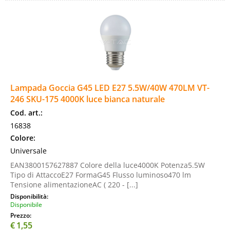
Lampada Goccia G45 LED E27 5.5W/40W 470LM VT-
246 SKU-175 4000K luce bianca naturale
Cod. art.:
16838
Colore:
Universale
EAN3800157627887 Colore della luce4000K Potenza5.5W
Tipo di AttaccoE27 FormaG45 Flusso luminoso470 lm
Tensione alimentazioneAC ( 220 - [...]
Disponibilità:
Disponibile
Prezzo:
€
1,55