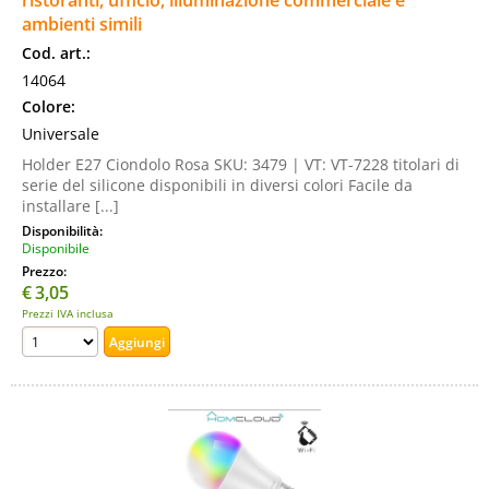
ristoranti, ufficio, illuminazione commerciale e
ambienti simili
Cod. art.:
14064
Colore:
Universale
Holder E27 Ciondolo Rosa SKU: 3479 | VT: VT-7228 titolari di
serie del silicone disponibili in diversi colori Facile da
installare [...]
Disponibilità:
Disponibile
Prezzo:
€
3,05
Prezzi IVA inclusa