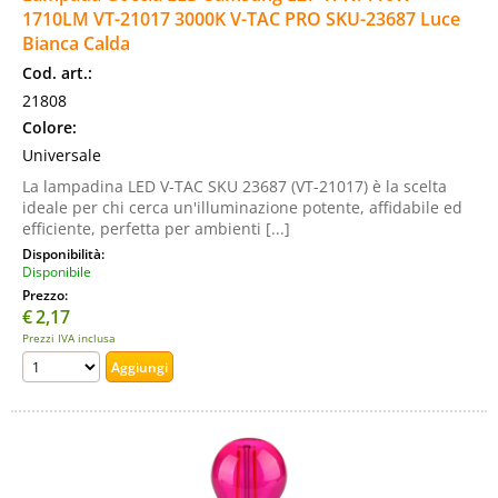
1710LM VT-21017 3000K V-TAC PRO SKU-23687 Luce
Bianca Calda
Cod. art.:
21808
Colore:
Universale
La lampadina LED V-TAC SKU 23687 (VT-21017) è la scelta
ideale per chi cerca un'illuminazione potente, affidabile ed
efficiente, perfetta per ambienti [...]
Disponibilità:
Disponibile
Prezzo:
€
2,17
Prezzi IVA inclusa