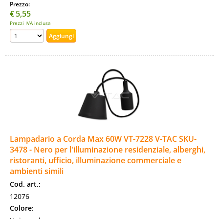
Prezzo:
€
5,55
Prezzi IVA inclusa
Lampadario a Corda Max 60W VT-7228 V-TAC SKU-
3478 - Nero per l'illuminazione residenziale, alberghi,
ristoranti, ufficio, illuminazione commerciale e
ambienti simili
Cod. art.:
12076
Colore: