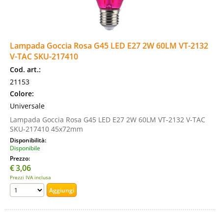
Lampada Goccia Rosa G45 LED E27 2W 60LM VT-2132
V-TAC SKU-217410
Cod. art.:
21153
Colore:
Universale
Lampada Goccia Rosa G45 LED E27 2W 60LM VT-2132 V-TAC
SKU-217410 45x72mm
Disponibilità:
Disponibile
Prezzo:
€
3,06
Prezzi IVA inclusa