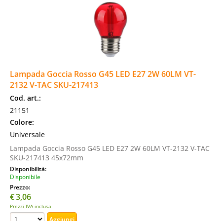
Lampada Goccia Rosso G45 LED E27 2W 60LM VT-
2132 V-TAC SKU-217413
Cod. art.:
21151
Colore:
Universale
Lampada Goccia Rosso G45 LED E27 2W 60LM VT-2132 V-TAC
SKU-217413 45x72mm
Disponibilità:
Disponibile
Prezzo:
€
3,06
Prezzi IVA inclusa