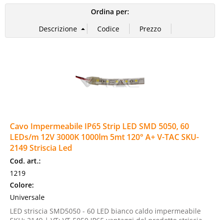
Ordina per:
Cavo Impermeabile IP65 Strip LED SMD 5050, 60
LEDs/m 12V 3000K 1000lm 5mt 120° A+ V-TAC SKU-
2149 Striscia Led
Cod. art.:
1219
Colore:
Universale
LED striscia SMD5050 - 60 LED bianco caldo impermeabile