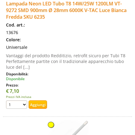
Lampada Neon LED Tubo T8 14W/25W 1200LM VT-
9272 SMD 900mm Ø 28mm 6000K V-TAC Luce Bianca
Fredda SKU 6235
Cod. art.:
13676
Colore:
Universale
Vantaggi del prodotto Redditizio, retrofit sicuro per Tubi T8
Perfettamente partite con il tradizionale apparecchio tubo
luce del [...]
Disponibilità:
Disponibile
Prezzo:
€
7,10
Prezzi IVA inclusa