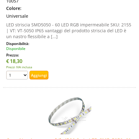
10057
Colore:
Universale
LED striscia SMD5050 - 60 LED RGB impermeabile SKU: 2155
| VT: VT-5050 IP65 vantaggi del prodotto striscia del LED è
un nastro flessibile a [...]
Disponibilità:
Disponibile
Prezzo:
€
18,30
Prezzi IVA inclusa