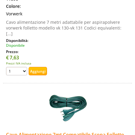
Colore:
Vorwerk
Cavo alimentazione 7 metri adattabile per aspirapolvere
vorwerk folletto modello vk 130-vk 131 Codici equivalenti:
[...]
Disponibilità:
Disponibile
Prezzo:
€
7,63
Prezzi IVA inclusa
Cavo Alimentazione 7mt Compatibile Scopa Folletto