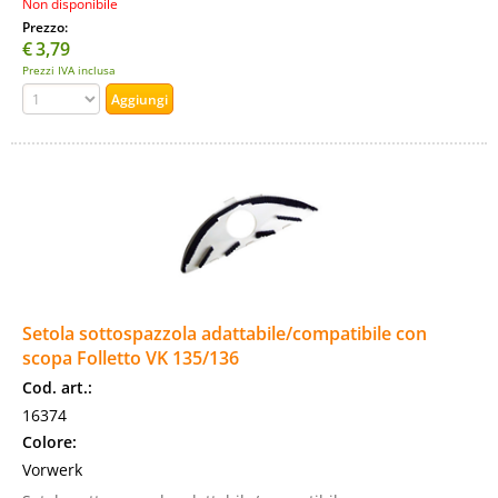
Non disponibile
Prezzo:
€
3,79
Prezzi IVA inclusa
Setola sottospazzola adattabile/compatibile con
scopa Folletto VK 135/136
Cod. art.:
16374
Colore:
Vorwerk