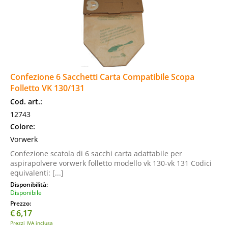
Confezione 6 Sacchetti Carta Compatibile Scopa
Folletto VK 130/131
Cod. art.:
12743
Colore:
Vorwerk
Confezione scatola di 6 sacchi carta adattabile per
aspirapolvere vorwerk folletto modello vk 130-vk 131 Codici
equivalenti: [...]
Disponibilità:
Disponibile
Prezzo:
€
6,17
Prezzi IVA inclusa