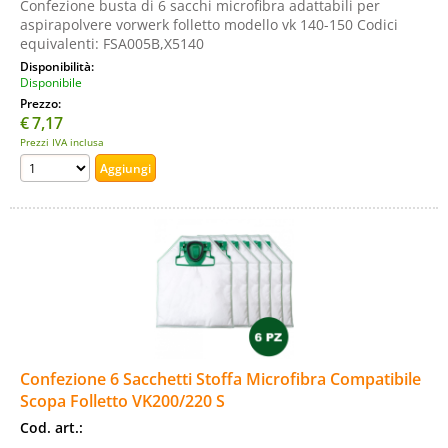
Confezione busta di 6 sacchi microfibra adattabili per
aspirapolvere vorwerk folletto modello vk 140-150 Codici
equivalenti: FSA005B,X5140
Disponibilità:
Disponibile
Prezzo:
€
7,17
Prezzi IVA inclusa
Confezione 6 Sacchetti Stoffa Microfibra Compatibile
Scopa Folletto VK200/220 S
Cod. art.: