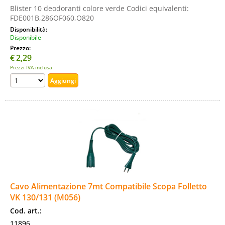
Blister 10 deodoranti colore verde Codici equivalenti:
FDE001B,286OF060,O820
Disponibilità:
Disponibile
Prezzo:
€
2,29
Prezzi IVA inclusa
Cavo Alimentazione 7mt Compatibile Scopa Folletto
VK 130/131 (M056)
Cod. art.:
11896