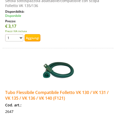
Setola sottospazzola adattabile/compatibile con scopa
Folletto VK 135/136
Disponibilità:
Disponibile
Prezzo:
€
3,17
Prezzi IVA inclusa
Tubo Flessibile Compatibile Folletto VK 130 / VK 131 /
VK 135 / VK 136 / VK 140 (F121)
Cod. art.:
2647