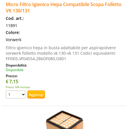
Micro Filtro Igienico Hepa Compatibile Scopa Folletto
VK 130/131
Cod. art.:
11891
Colore:
Vorwerk
Filtro igienico hepa in busta adattabile per aspirapolvere
vorwerk folletto modello vk 130-vk 131 Codici equivalenti:
FFI005,VF04554,286OF080,O801
Disponibilità:
Disponibile
Prezzo:
€
7,15
Prezzi IVA inclusa