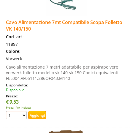
Cavo Alimentazione 7mt Compatibile Scopa Folletto
VK 140/150
Cod. art.:
11897
Colore:
Vorwerk
Cavo alimentazione 7 metri adattabile per aspirapolvere
vorwerk folletto modello vk 140-vk 150 Codici equivalenti:
FEL004,VF05111,286OF043,M140
Disponibilità:
Disponibile
Prezzo:
€
9,53
Prezzi IVA inclusa