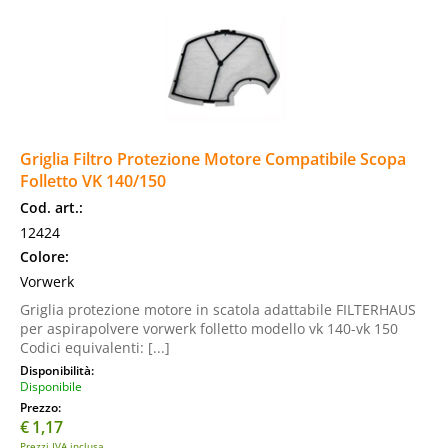
Griglia Filtro Protezione Motore Compatibile Scopa
Folletto VK 140/150
Cod. art.:
12424
Colore:
Vorwerk
Griglia protezione motore in scatola adattabile FILTERHAUS
per aspirapolvere vorwerk folletto modello vk 140-vk 150
Codici equivalenti: [...]
Disponibilità:
Disponibile
Prezzo:
€
1,17
Prezzi IVA inclusa