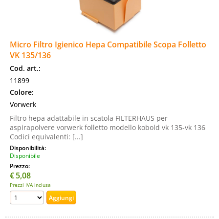
Micro Filtro Igienico Hepa Compatibile Scopa Folletto
VK 135/136
Cod. art.:
11899
Colore:
Vorwerk
Filtro hepa adattabile in scatola FILTERHAUS per
aspirapolvere vorwerk folletto modello kobold vk 135-vk 136
Codici equivalenti: [...]
Disponibilità:
Disponibile
Prezzo:
€
5,08
Prezzi IVA inclusa